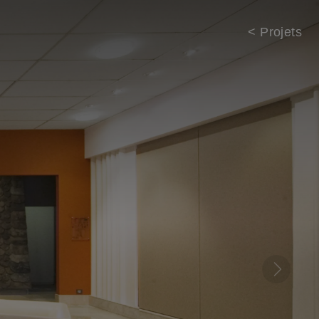
< Projets
Next