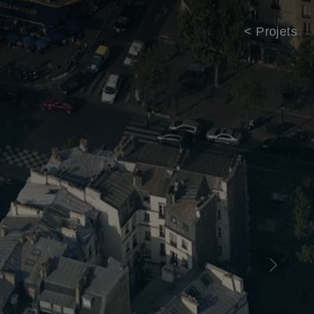
< Projets
Next