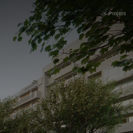
< Projets
Next