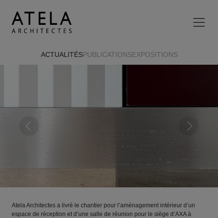
Aller au contenu principal
ACTUALITÉS
PUBLICATIONS
EXPOSITIONS
Previous
Next
Atela Architectes a livré le chantier pour l’aménagement intérieur d’un
espace de réception et d’une salle de réunion pour le siège d’AXA à