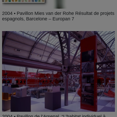
2004 • Pavillon Mies van der Rohe Résultat de projets
espagnols, Barcelone – Europan 7
2004 • Pavillon de l’Arsenal, “L’habitat individuel à