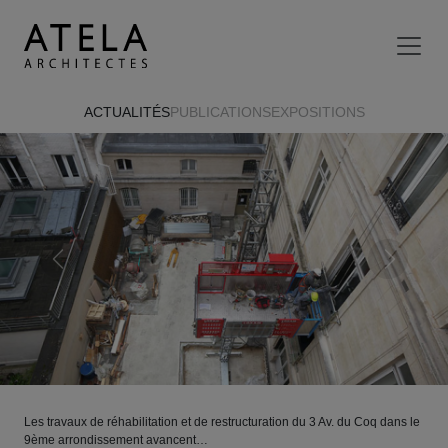
Aller au contenu principal
ACTUALITÉS
PUBLICATIONS
EXPOSITIONS
Previous
Next
Les travaux de réhabilitation et de restructuration du 3 Av. du Coq dans le
9ème arrondissement avancent…