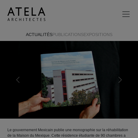
Aller au contenu principal
ACTUALITÉS
PUBLICATIONS
EXPOSITIONS
Previous
Next
Le gouvernement Mexicain publie une monographie sur la réhabilitation
de la Maison du Mexique. Cette résidence étudiante de 90 chambres a