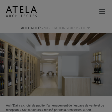
Aller au contenu principal
ACTUALITÉS
PUBLICATIONS
EXPOSITIONS
Previous
Next
Arch’Daily a choisi de publier l’aménagement de l’espace de vente et de
réception « Soif d’Ailleurs » réalisé par Atela Architectes. « Soif