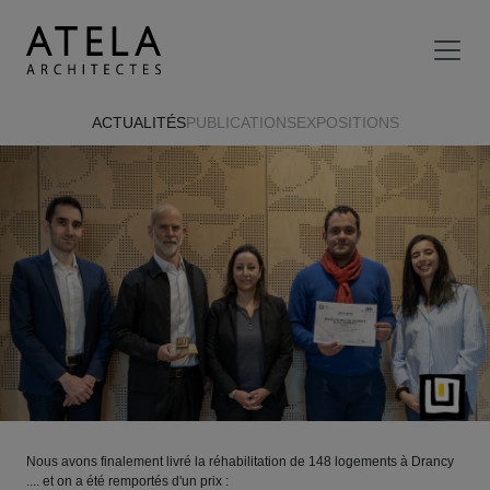
Aller au contenu principal
ACTUALITÉS
PUBLICATIONS
EXPOSITIONS
Nous avons finalement livré la réhabilitation de 148 logements à Drancy
.... et on a été remportés d'un prix :